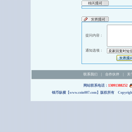
提问内容：
通知选项：
联系我们
|
合作伙伴
|
关
网站联系电话：
13091388252
钱币纵横【www.coin007.com】版权所有 Copyright＠2