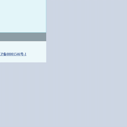
P备08001546号-1