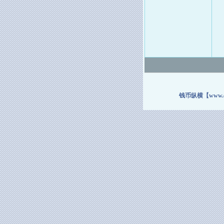
钱币纵横【www.coi