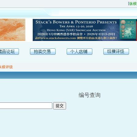
[
纵横
纵横评级
编号查询