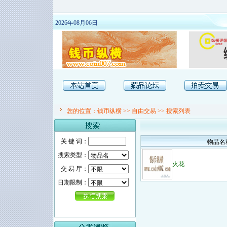
2026年08月06日
您的位置：
钱币纵横
>>
自由交易
>> 搜索列表
关 键 词：
物品名
搜索类型：
火花
交 易 厅：
日期限制：