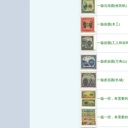
一版伍佰圆(收割机)
一版拾圆(木工)
一版拾圆(工人和农民
一版贰拾圆(万寿山)
一版贰佰圆(长城)
一版一些，有需要的
一版一些，有需要的