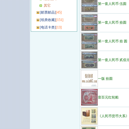
第一套人民币 伍圆
其它
[
邮票邮品
]
[45]
[
纸类收藏
]
[151]
第一套人民币 拾圆
[
电话卡类
]
[13]
第一套人民币 拾 圆
第一套人民币 贰佰
一版 拾圆
壹百元红轮船
《人民币货币大系》3