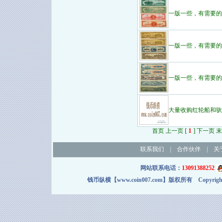
一版一些，有需要的
一版一些，有需要的
一版一些，有需要的
大量收购红轮船和驮
[
1
]
首页 上一页
下一页 末
联系我们
|
合作伙伴
|
关
网站联系电话：
13091388252
钱币纵横【www.coin007.com】版权所有 Copyright＠2