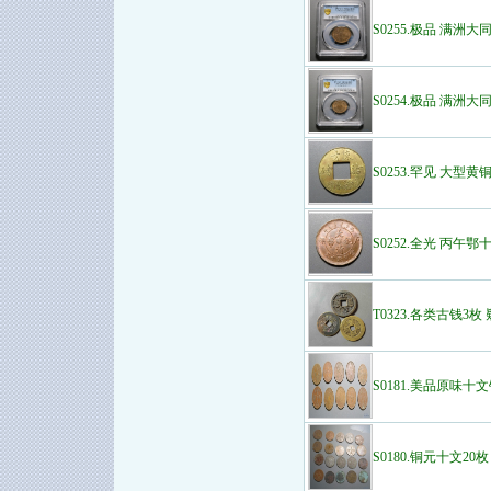
S0255.极品 满洲大同
S0254.极品 满洲大同
S0253.罕见 大型
S0252.全光 丙午鄂
T0323.各类古钱3枚
S0181.美品原味十
S0180.铜元十文20枚