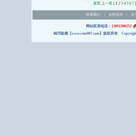
[
1
]
首页 上一页
2
3
4
5
6
7
联系我们
|
合作伙伴
|
关
网站联系电话：
13091388252
钱币纵横【www.coin007.com】版权所有 Copyright＠2