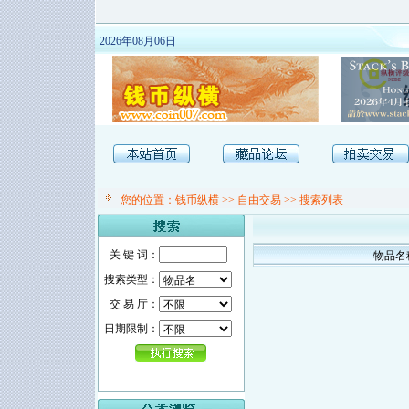
2026年08月06日
您的位置：
钱币纵横
>>
自由交易
>> 搜索列表
关 键 词：
物品名
搜索类型：
交 易 厅：
日期限制：