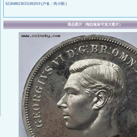
6228480230332492019 (户名：尚小阳 )
商品图片（拖拉鼠标可放大图片）