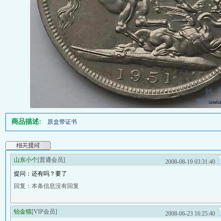
商品描述:
原盒带证书
山东小个
[普通会员]
2008-08-19 03:31:40
提问：还有吗？要了
回复：本条信息没有回复
铂金猫
[VIP会员]
2008-06-23 16:25:40