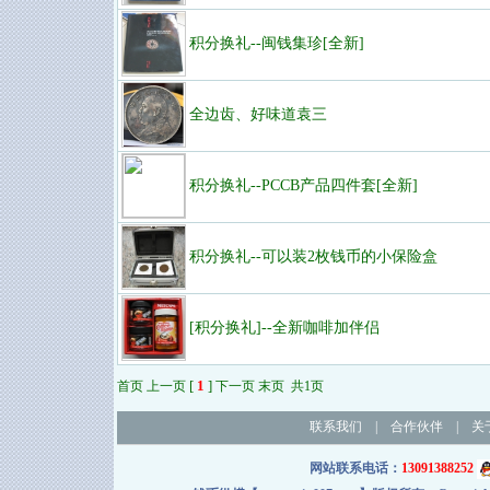
积分换礼--闽钱集珍[全新]
全边齿、好味道袁三
积分换礼--PCCB产品四件套[全新]
积分换礼--可以装2枚钱币的小保险盒
[积分换礼]--全新咖啡加伴侣
[
1
]
首页 上一页
下一页 末页 共1页
联系我们
|
合作伙伴
|
关
网站联系电话：
13091388252