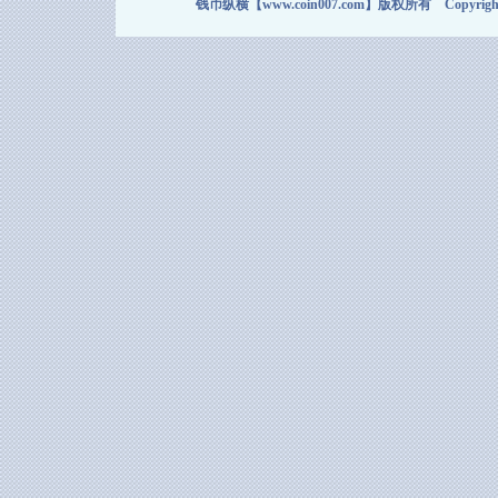
钱币纵横【www.coin007.com】版权所有 Copyright＠2