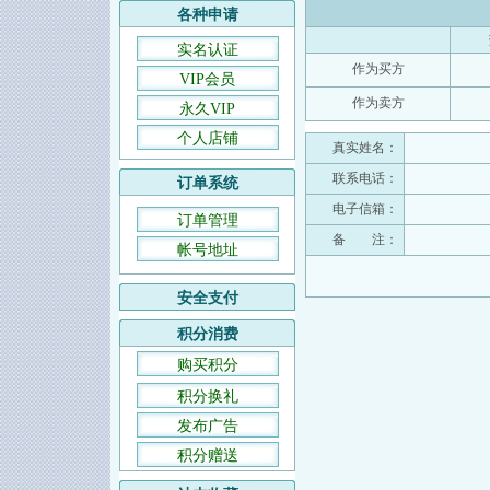
各种申请
实名认证
作为买方
VIP会员
作为卖方
永久VIP
个人店铺
真实姓名：
联系电话：
订单系统
电子信箱：
订单管理
备 注：
帐号地址
安全支付
积分消费
购买积分
积分换礼
发布广告
积分赠送