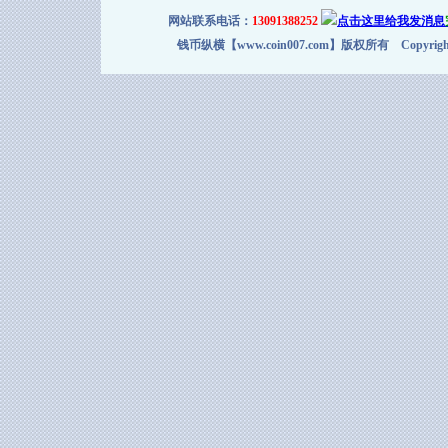
网站联系电话：
13091388252
钱币纵横【www.coin007.com】版权所有 Copyright＠2