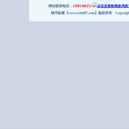
网站联系电话：
13091388252
钱币纵横【www.coin007.com】版权所有 Copyright＠2