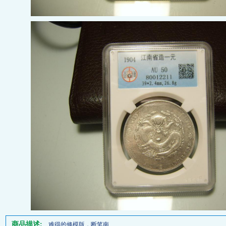
商品描述:
难得的修模版，断笔南