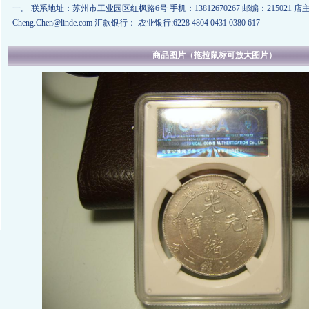
一。 联系地址：苏州市工业园区红枫路6号 手机：13812670267 邮编：215021 
Cheng.Chen@linde.com 汇款银行： 农业银行:6228 4804 0431 0380 617
商品图片（拖拉鼠标可放大图片）