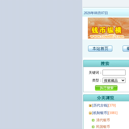
2026年08月07日
关键词：
类型：
[
历代古钱
]
[370]
[
机制银币
]
[1081]
清代银币
民国银币