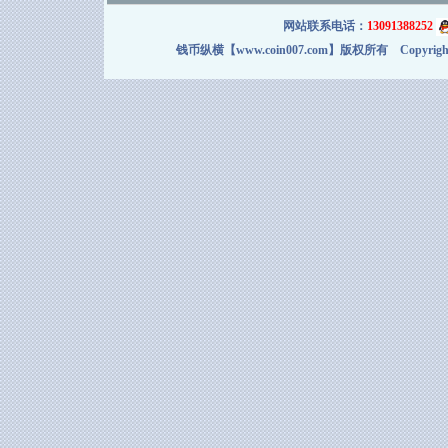
网站联系电话：
13091388252
钱币纵横【www.coin007.com】版权所有 Copyright＠2